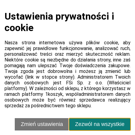
Koszyk jest pusty
0,00 zł
Razem